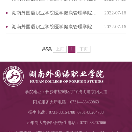
湖南外国语职业学院医学健康管理学院2022届毕业生答辩方案
2022-07-16
湖南外国语职业学院医学健康管理学院2022届毕业生毕业设计实施方案
2022-07-16
上页
1
下页
共5条
学院地址：长沙市望城区丁字湾街道京阳大道
阳光服务大厅电话：0731—88460863
招生电话：0731-88164788 0731-88204788
五年制大专网络部招生电话：0731-88207666