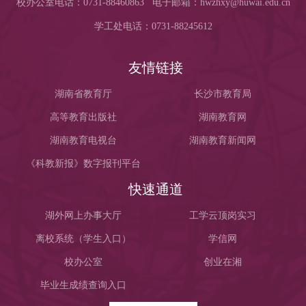
校办公室电话：0731-88460863 电子邮箱：hwzhxy@huwai.edu.cn
学工处电话：0731-88245612
友情链接
湖南省教育厅
长沙市教育局
高等教育出版社
湖南教育网
湖南教育电视台
湖南教育新闻网
《科教新报》数字报刊平台
快速通道
湖外网上办事大厅
工学云顶岗实习
离校系统（学生入口）
学信网
校办公室
创业在湘
毕业生成绩查询入口