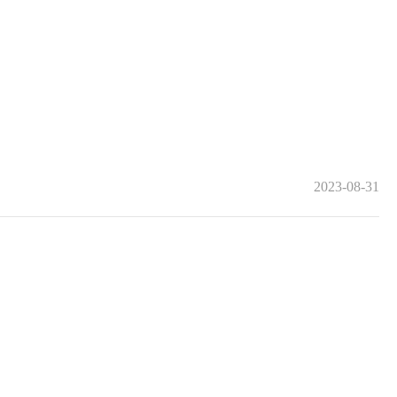
2023-08-31