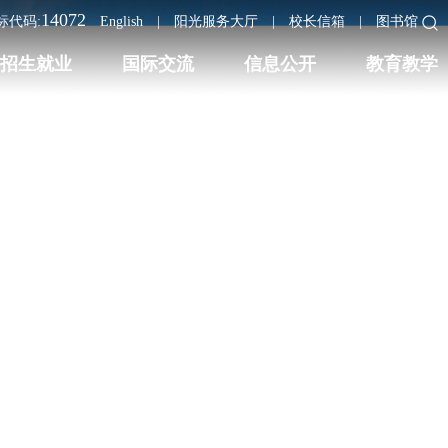
14072
标代码:
English
|
阳光服务大厅
|
校长信箱
|
图书馆
招生就业
国际交流
信息公开
教育教学