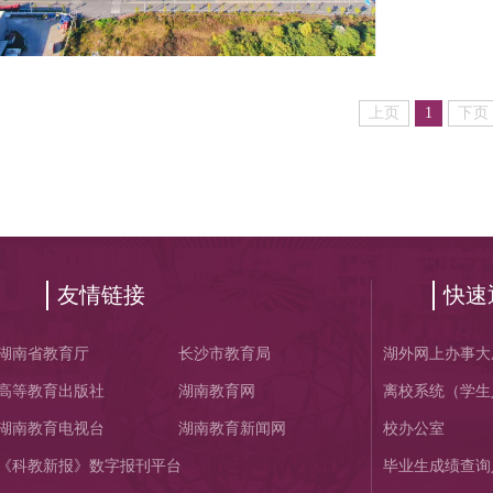
上页
1
下页
友情链接
快速
湖南省教育厅
长沙市教育局
湖外网上办事大
高等教育出版社
湖南教育网
离校系统（学生
湖南教育电视台
湖南教育新闻网
校办公室
《科教新报》数字报刊平台
毕业生成绩查询