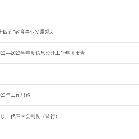
十四五”教育事业发展规划
22—2023学年度信息公开工作年度报告
23年工作思路
教职工代表大会制度（试行）