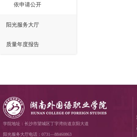
依申请公开
阳光服务大厅
质量年度报告
学院地址：长沙市望城区丁字湾街道京阳大道
阳光服务大厅电话：0731—88460863