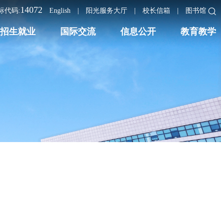
14072
标代码:
English
|
阳光服务大厅
|
校长信箱
|
图书馆
招生就业
国际交流
信息公开
教育教学