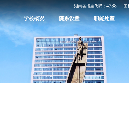
4788
湖南省招生代码：
国
学校概况
院系设置
职能处室