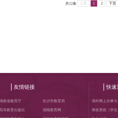
上页
1
2
下页
共12条
友情链接
快速
湖南省教育厅
长沙市教育局
湖外网上办事大
高等教育出版社
湖南教育网
离校系统（学生