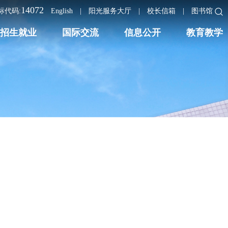
14072
标代码:
English
|
阳光服务大厅
|
校长信箱
|
图书馆
招生就业
国际交流
信息公开
教育教学