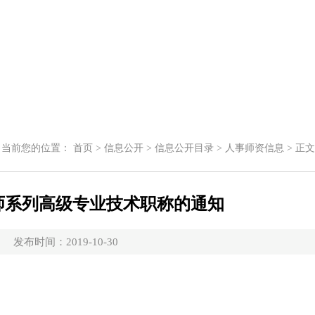
当前您的位置：
首页
>
信息公开
>
信息公开目录
>
人事师资信息
>
正文
教师系列高级专业技术职称的通知
发布时间：2019-10-30