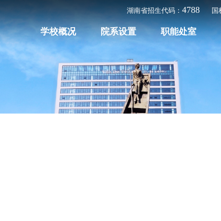
4788
湖南省招生代码：
国
学校概况
院系设置
职能处室