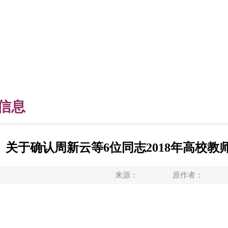
信息
关于确认周新云等6位同志2018年高校
来源：
原作者：