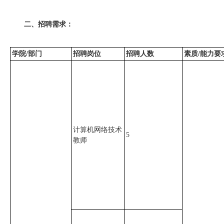
二、招聘需求：
学院/部门
招聘岗位
招聘人数
素质/能力要
计算机网络技术
5
教师