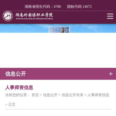
湖南省招生代码：
4788
国标代码:
14072
信息公开
人事师资信息
当前您的位置：
首页
>
信息公开
>
信息公开目录
>
人事师资信息
>
正文