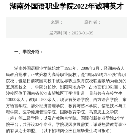
湖南外国语职业学院2022年诚聘英才
来源：
原作者：
发布时间：2023-01-09
一、
学院
介
绍
：
湖南外国语职业学院始建于1993年。2006年2月，经湖南省人
民政府批准，正式升格为高等职业院校，是“国际影响力50强”高职
院校，也是目前我国高校中被世界职业教育院校联盟吸纳为会员的
五所高校之一。学院分长沙、浏阳两地办学，占地面积1061亩，长
沙校区位于湖南省长沙市望城区丁字湾街道，目前共有在校学生
13000余人，教职工800余人，现设有英语学院、西方语言学院、东
方语言学院、涉外经济管理学院、教育与艺术学院、信息技术与工
程学院、医学健康管理学院、国际教育学院、马克思主义学院
（筹）等二级学院，以及产教融合学院、国际创新创业学院2个学
院平台，共开设32个专业。学院现因发展需要，诚邀热爱教育事业
的有识之士加盟。（以下招聘岗位应往届毕业生均可报名）