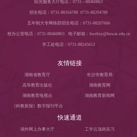
阳光服务大厅电话：0731—88460863
招生电话：0731-88164788 0731-88204788
五年制大专网络部招生电话：0731-88207666
校办公室电话：0731-88460863 电子邮箱：hwzhxy@huwai.edu.cn
学工处电话：0731-88245612
友情链接
湖南省教育厅
长沙市教育局
高等教育出版社
湖南教育网
湖南教育电视台
湖南教育新闻网
《科教新报》数字报刊平台
快速通道
湖外网上办事大厅
工学云顶岗实习