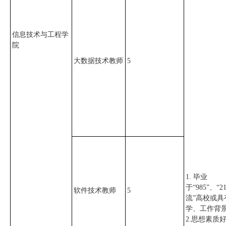
信息技术与工程学
院
大数据技术教师
5
1. 毕业
于“985”、“2
软件技术教师
5
流”高校或具
学、工作背
2.思想素质好