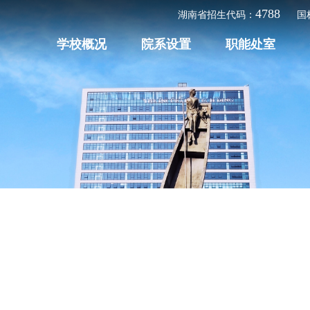
4788
湖南省招生代码：
国
学校概况
院系设置
职能处室