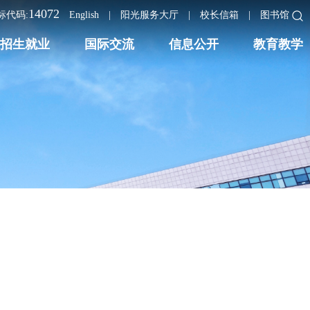
14072
标代码:
English
|
阳光服务大厅
|
校长信箱
|
图书馆
招生就业
国际交流
信息公开
教育教学