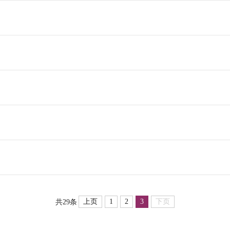
上页
1
2
3
下页
共29条