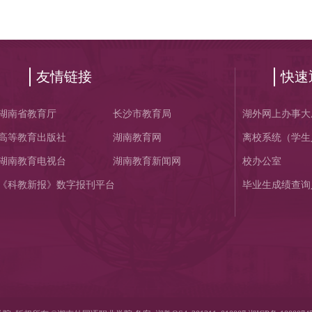
友情链接
快速
湖南省教育厅
长沙市教育局
湖外网上办事大
高等教育出版社
湖南教育网
离校系统（学生
湖南教育电视台
湖南教育新闻网
校办公室
《科教新报》数字报刊平台
毕业生成绩查询