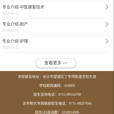
专业介绍-中医康复技术
2020-02-23
专业介绍-助产
2020-02-23
专业介绍-护理
2020-02-23
查看更多 >>
学校联系地址：长沙市望城区丁字湾街道京阳大道
学校邮政编码：410000
招生咨询电话：0731-88164788
五年制大专网络部招生电话：0731-88207666
招生QQ咨询群：1058814906